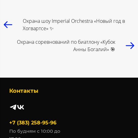
Охрана шоу Imperial Orchestra «Новый год в
Хогвартсе» ✨
Охрана соревнований по биатлону «Кубок
Анны Богалий» 🎯
Контакты
+7 (383) 258-95-96
По будням с 10:00 до