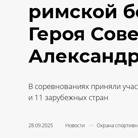
римской б
Героя Сов
Александр
В соревнованиях приняли учас
и 11 зарубежных стран
28.09.2025
Новости
Охрана спортив